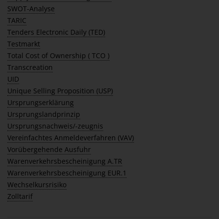
SWOT-Analyse
TARIC
Tenders Electronic Daily (TED)
Testmarkt
Total Cost of Ownership ( TCO )
Transcreation
UID
Unique Selling Proposition (USP)
Ursprungserklärung
Ursprungslandprinzip
Ursprungsnachweis/-zeugnis
Vereinfachtes Anmeldeverfahren (VAV)
Vorübergehende Ausfuhr
Warenverkehrsbescheinigung A.TR
Warenverkehrsbescheinigung EUR.1
Wechselkursrisiko
Zolltarif