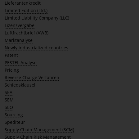
Lieferantenkredit
Limited Edition (Ltd.)
Limited Liability Company (LLC)
Lizenzvergabe
Luftfrachtbrief (AWB)
Marktanalyse
Newly industrialized countries
Patent
PESTEL Analyse
Pricing
Reverse Charge Verfahren
Schiedsklausel
SEA
SEM
SEO
Sourcing
Spediteur
Supply Chain Management (SCM)
Supply Chain Risk Management