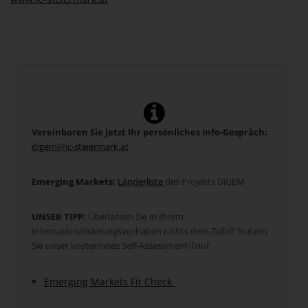
Vereinbaren Sie jetzt Ihr persönliches Info-Gespräch:
digem@ic-steiermark.at
Emerging Markets:
Länderliste
des Projekts DiGEM
UNSER TIPP:
Überlassen Sie in Ihrem
Internationalisierungsvorhaben nichts dem Zufall! Nutzen
Sie unser kostenloses Self-Assessment-Tool!
Emerging Markets Fit Check