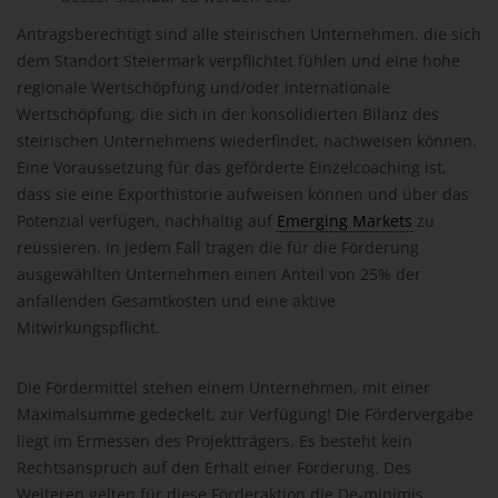
Antragsberechtigt sind alle steirischen Unternehmen, die sich
dem Standort Steiermark verpflichtet fühlen und eine hohe
regionale Wertschöpfung und/oder internationale
Wertschöpfung, die sich in der konsolidierten Bilanz des
steirischen Unternehmens wiederfindet, nachweisen können.
Eine Voraussetzung für das geförderte Einzelcoaching ist,
dass sie eine Exporthistorie aufweisen können und über das
Potenzial verfügen, nachhaltig auf
Emerging Markets
zu
reüssieren. In jedem Fall tragen die für die Förderung
ausgewählten Unternehmen einen Anteil von 25% der
anfallenden Gesamtkosten und eine aktive
Mitwirkungspflicht.
Die Fördermittel stehen einem Unternehmen, mit einer
Maximalsumme gedeckelt, zur Verfügung! Die Fördervergabe
liegt im Ermessen des Projektträgers. Es besteht kein
Rechtsanspruch auf den Erhalt einer Förderung. Des
Weiteren gelten für diese Förderaktion die De-minimis