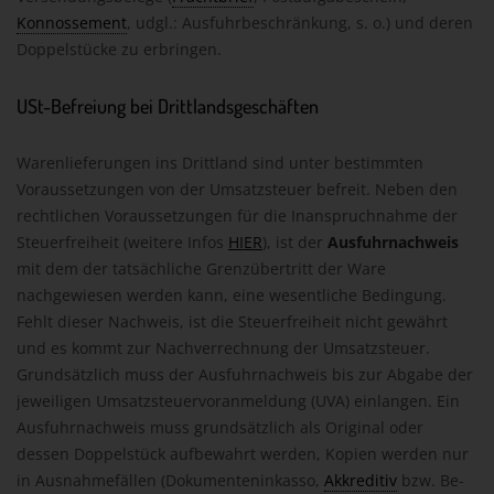
Konnossement
, udgl.: Ausfuhrbeschränkung, s. o.) und deren
Doppelstücke zu erbringen.
USt-Befreiung bei Drittlandsgeschäften
Warenlieferungen ins Drittland sind unter bestimmten
Voraussetzungen von der Umsatzsteuer befreit. Neben den
rechtlichen Voraussetzungen für die Inanspruchnahme der
Steuerfreiheit (weitere Infos
HIER
), ist der
Ausfuhrnachweis
mit dem der tatsächliche Grenzübertritt der Ware
nachgewiesen werden kann, eine wesentliche Bedingung.
Fehlt dieser Nachweis, ist die Steuerfreiheit nicht gewährt
und es kommt zur Nachverrechnung der Umsatzsteuer.
Grundsätzlich muss der Ausfuhrnachweis bis zur Abgabe der
jeweiligen Umsatzsteuervoranmeldung (UVA) einlangen. Ein
Ausfuhrnachweis muss grundsätzlich als Original oder
dessen Doppelstück aufbewahrt werden, Kopien werden nur
in Ausnahmefällen (Dokumenteninkasso,
Akkreditiv
bzw. Be-