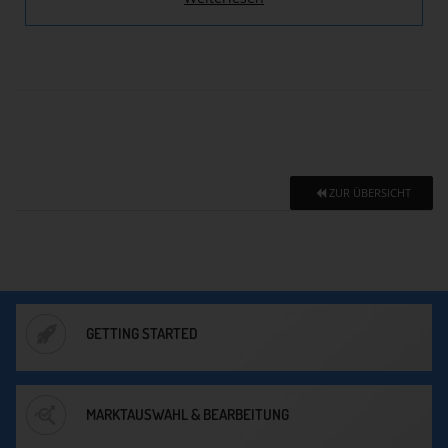
ZUR ÜBERSICHT
GETTING STARTED
MARKTAUSWAHL & BEARBEITUNG