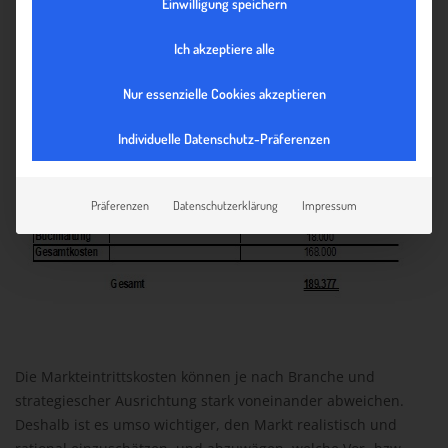
Einwilligung speichern
Ich akzeptiere alle
Nur essenzielle Cookies akzeptieren
Individuelle Datenschutz-Präferenzen
Präferenzen
Datenschutzerklärung
Impressum
Die Markteintrittskosten können je nach Branche und
strategiescher Ausrichtung stark voneinander abweichen.
Deshalb ist es umso wichtiger, den Markt realistisch und