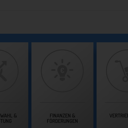
SWAHL &
FINANZEN &
VERTRIE
ITUNG
FÖRDERUNGEN