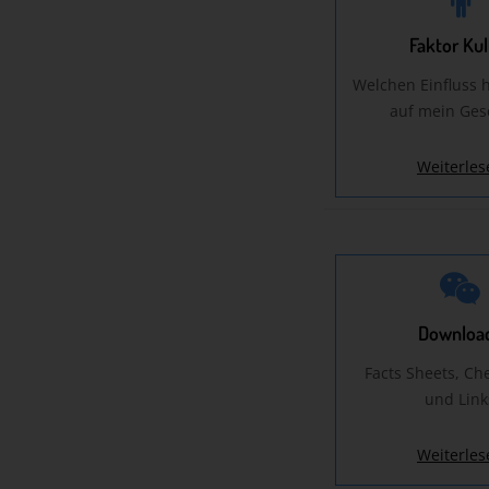
Faktor Kul
Welchen Einfluss h
auf mein Ges
Weiterles
Downloa
Facts Sheets, Ch
und Link
Weiterles