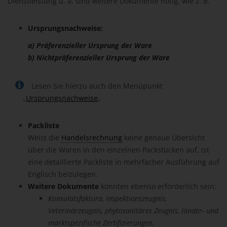
Dienstleistung u. a. sind weitere Dokumente nötig, wie z. B.
Ursprungsnachweise:
a) Präferenzieller Ursprung der Ware
b) Nichtpräferenzieller Ursprung der Ware
Lesen Sie hierzu auch den Menüpunkt
„
Ursprungsnachweise
„
Packliste
Weist die
Handelsrechnung
keine genaue Übersicht
über die Waren in den einzelnen Packstücken auf, ist
eine detaillierte Packliste in mehrfacher Ausführung auf
Englisch beizulegen.
Weitere
Dokumente
könnten ebenso erforderlich sein:
Konsulatsfaktura, Inspektionszeugnis,
Veterinärzeugnis, phytosanitäres Zeugnis, länder- und
marktspezifische Zertifizierungen,