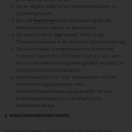
Die
Air Waybill (AWB)
ist das Warenbegleitpapier im
Luftfrachtgeschäft.
Der CIM
Frachtbrief
ist der Frachtvertrag bei der
Beförderung von Gütern im Bahnverkehr.
Der Seefrachtbrief (
Sea
Waybill, SWB) ist das
Transportdokument in der Seefracht (Seefrachtvertrag).
Das Multimodale Transportdokument (Combined
Transport Document, CTD) kommt zum Einsatz, wenn
verschiedene Beförderungsarten gewählt wurden (z.B.
Seeschiff & Eisenbahntransport).
Beim Versand im Post- bzw. Kurierverkehr wird ein
Posteinlieferungsschein bzw. eine
Kurierempfangsbestätigung ausgestellt, die eine
Empfangsbestätigung ist und lediglich eine
Beweisfunktion hat.
2. VERSICHERUNGSDOKUMENTE
Um sicherzustellen, dass der Schutz der Ware für den