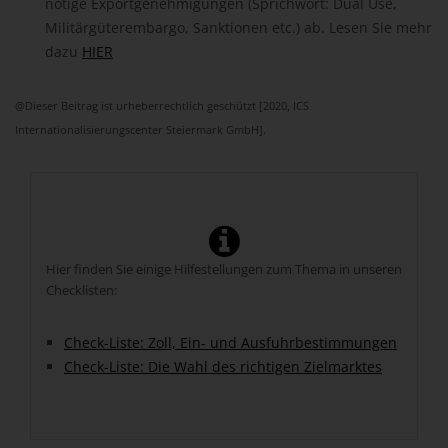
nötige Exportgenehmigungen (Sprichwort: Dual Use,
Militärgüterembargo, Sanktionen etc.) ab. Lesen Sie mehr
dazu
HIER
@Dieser Beitrag ist urheberrechtlich geschützt [2020, ICS
Internationalisierungscenter Steiermark GmbH].
Hier finden Sie einige Hilfestellungen zum Thema in unseren
Checklisten:
Check-Liste: Zoll, Ein- und Ausfuhrbestimmungen
Check-Liste: Die Wahl des richtigen Zielmarktes