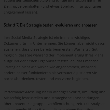
zudem den zeitlichen Aufwand für die Interaktion mit Ihrer
Zielgruppe beinhalten (und etwas Spielraum für spontanes
Engagement lassen).
Schritt 7. Die Strategie testen, evaluieren und anpassen
Ihre Social Media-Strategie ist ein immens wichtiges
Dokument für Ihr Unternehmen. Sie können aber nicht davon
ausgehen, dass diese bereits beim ersten Wurf sitzt. Gut
möglich, dass Sie während der Implementierung Ihres Plans
aufgrund der ersten Ergebnisse feststellen, dass manche
Strategien nicht wie wirken wie angenommen, während
andere besser funktionieren als vermutet à justieren Sie
nach! Überdenken, testen und von vorne beginnen.
Performance-Messung ist ein wichtiger Schritt, um Erfolg und
Misserfolg festzustellen und strategische Entscheidungen
über Content, Zielgruppe, Veröffentlichungszeit. Die Analysen
sollten regelmäßig (z.B. monatlich) in einem Reporting