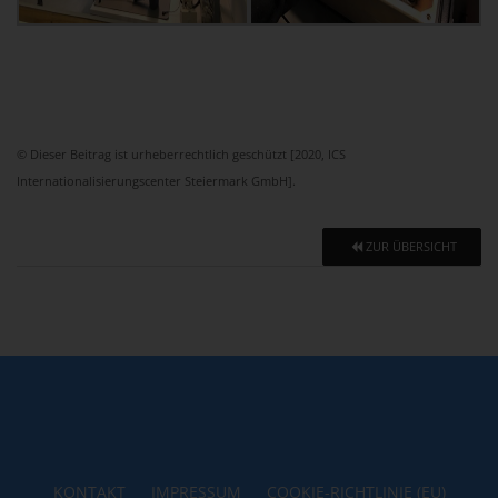
© Dieser Beitrag ist urheberrechtlich geschützt [2020, ICS
Internationalisierungscenter Steiermark GmbH].
ZUR ÜBERSICHT
KONTAKT
IMPRESSUM
COOKIE-RICHTLINIE (EU)