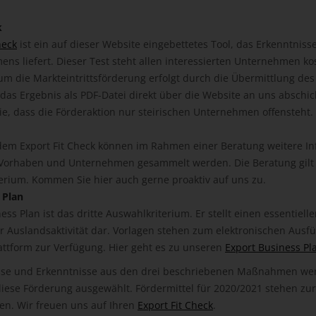
k
heck
ist ein auf dieser Website eingebettetes Tool, das Erkenntnisse
ns liefert. Dieser Test steht allen interessierten Unternehmen ko
m die Markteintrittsförderung erfolgt durch die Übermittlung des
das Ergebnis als PDF-Datei direkt über die Website an uns abschic
ie, dass die Förderaktion nur steirischen Unternehmen offensteht.
em Export Fit Check können im Rahmen einer Beratung weitere In
 Vorhaben und Unternehmen gesammelt werden. Die Beratung gilt 
terium. Kommen Sie hier auch gerne proaktiv auf uns zu.
 Plan
ess Plan ist das dritte Auswahlkriterium. Er stellt einen essentielle
er Auslandsaktivität dar. Vorlagen stehen zum elektronischen Ausf
attform zur Verfügung. Hier geht es zu unseren
Export Business Pl
isse und Erkenntnisse aus den drei beschriebenen Maßnahmen w
r diese Förderung ausgewählt. Fördermittel für 2020/2021 stehen z
en. Wir freuen uns auf Ihren
Export Fit Check
.