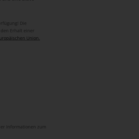
rfügung! Die
 den Erhalt einer
uropäischen Union.
uer Informationen zum