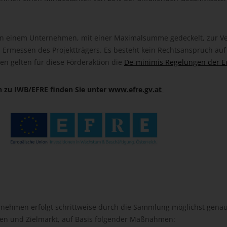
hen einem Unternehmen, mit einer Maximalsumme gedeckelt, zur Ve
m Ermessen des Projektträgers. Es besteht kein Rechtsanspruch auf
en gelten für diese Förderaktion die
De-minimis Regelungen der E
 zu IWB/EFRE finden Sie unter
www.efre.gv.at
rnehmen erfolgt schrittweise durch die Sammlung möglichst gena
n und Zielmarkt, auf Basis folgender Maßnahmen: