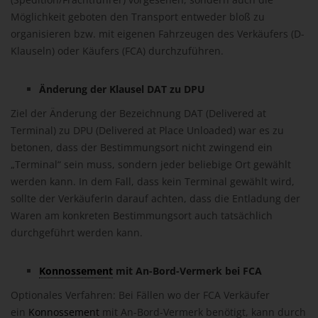
Möglichkeit geboten den Transport entweder bloß zu
organisieren bzw. mit eigenen Fahrzeugen des Verkäufers (D-
Klauseln) oder Käufers (FCA) durchzuführen.
Änderung der Klausel DAT zu DPU
Ziel der Änderung der Bezeichnung DAT (Delivered at
Terminal) zu DPU (Delivered at Place Unloaded) war es zu
betonen, dass der Bestimmungsort nicht zwingend ein
„Terminal“ sein muss, sondern jeder beliebige Ort gewählt
werden kann. In dem Fall, dass kein Terminal gewählt wird,
sollte der VerkäuferIn darauf achten, dass die Entladung der
Waren am konkreten Bestimmungsort auch tatsächlich
durchgeführt werden kann.
Konnossement
mit An-Bord-Vermerk bei FCA
Optionales Verfahren: Bei Fällen wo der FCA Verkäufer
ein
Konnossement
mit An-Bord-Vermerk benötigt, kann durch