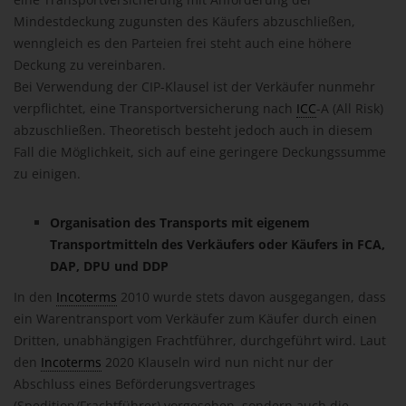
Mindestdeckung zugunsten des Käufers abzuschließen,
wenngleich es den Parteien frei steht auch eine höhere
Deckung zu vereinbaren.
Bei Verwendung der CIP-Klausel ist der Verkäufer nunmehr
verpflichtet, eine Transportversicherung nach
ICC
-A (All Risk)
abzuschließen. Theoretisch besteht jedoch auch in diesem
Fall die Möglichkeit, sich auf eine geringere Deckungssumme
zu einigen.
Organisation des Transports mit eigenem
Transportmitteln des Verkäufers oder Käufers in FCA,
DAP, DPU und DDP
In den
Incoterms
2010 wurde stets davon ausgegangen, dass
ein Warentransport vom Verkäufer zum Käufer durch einen
Dritten, unabhängigen Frachtführer, durchgeführt wird. Laut
den
Incoterms
2020 Klauseln wird nun nicht nur der
Abschluss eines Beförderungsvertrages
(Spedition/Frachtführer) vorgesehen, sondern auch die