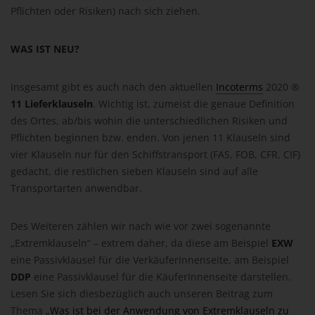
Pflichten oder Risiken) nach sich ziehen.
WAS IST NEU?
Insgesamt gibt es auch nach den aktuellen
Incoterms
2020 ®
11 Lieferklauseln
. Wichtig ist, zumeist die genaue Definition
des Ortes, ab/bis wohin die unterschiedlichen Risiken und
Pflichten beginnen bzw. enden. Von jenen 11 Klauseln sind
vier Klauseln nur für den Schiffstransport (FAS, FOB, CFR, CIF)
gedacht, die restlichen sieben Klauseln sind auf alle
Transportarten anwendbar.
Des Weiteren zählen wir nach wie vor zwei sogenannte
„Extremklauseln“ – extrem daher, da diese am Beispiel
EXW
eine Passivklausel für die VerkäuferInnenseite, am Beispiel
DDP
eine Passivklausel für die KäuferInnenseite darstellen.
Lesen Sie sich diesbezüglich auch unseren Beitrag zum
Thema „
Was ist bei der Anwendung von Extremklauseln zu