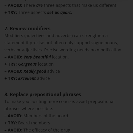
– AVOID:
There
are
three aspects that make us different.
+ TRY:
Three aspects
set us apart.
7. Review modifiers
Modifiers (adjectives and adverbs) can strengthen a
statement if precise but often only support vague nouns,
verbs or adjectives. Precise wording needs no modification.
– AVOID:
Very beautiful
location.
+ TRY
:
Gorgeous
location
– AVOID:
Really good
advice
+ TRY:
Excellent
advice
8. Replace prepositional phrases
To make your writing more concise, avoid prepositional
phrases where possible.
– AVOID
: Members of the board
+ TRY:
Board members
– AVOID
: The efficacy of the drug