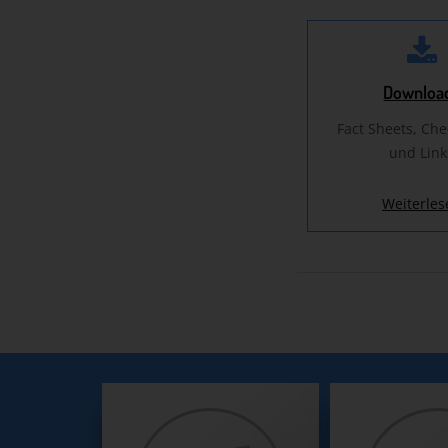
Downloa
Fact Sheets, Che
und Link
Weiterles