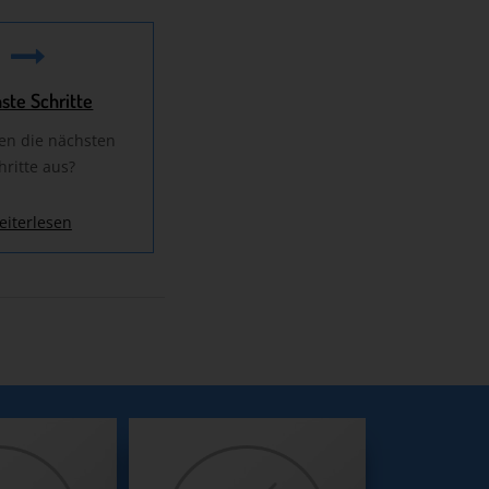
ste Schritte
en die nächsten
hritte aus?
eiterlesen