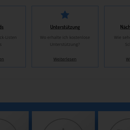
ds
Unterstützung
Näch
ck-Listen
Wo erhalte ich kostenlose
Wie seh
s
Unterstützung?
Sc
en
Weiterlesen
W