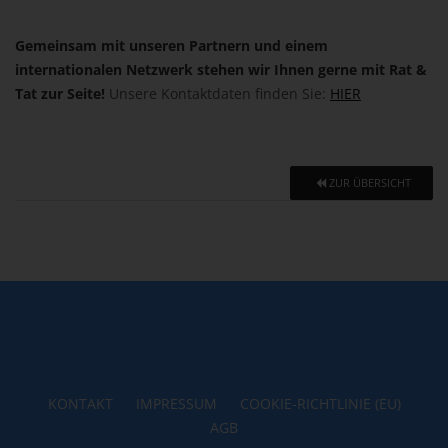
Gemeinsam mit unseren Partnern und einem
internationalen Netzwerk stehen wir Ihnen gerne mit Rat &
Tat zur Seite!
Unsere Kontaktdaten finden Sie:
HIER
ZUR ÜBERSICHT
KONTAKT
IMPRESSUM
COOKIE-RICHTLINIE (EU)
AGB