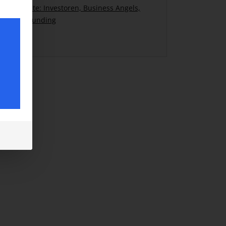
Link-Liste: Investoren, Business Angels,
Crowdfunding