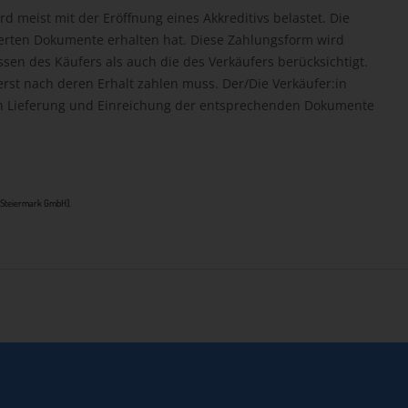
rd meist mit der Eröffnung eines Akkreditivs belastet. Die
rderten Dokumente erhalten hat. Diese Zahlungsform wird
ssen des Käufers als auch die des Verkäufers berücksichtigt.
 erst nach deren Erhalt zahlen muss. Der/Die Verkäufer:in
ach Lieferung und Einreichung der entsprechenden Dokumente
er Steiermark GmbH].