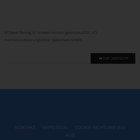
© Dieser Beitrag ist urheberrechtlich geschützt [2021, ICS
Internationalisierungscenter Steiermark GmbH].
ZUR ÜBERSICHT
KONTAKT
IMPRESSUM
COOKIE-RICHTLINIE (EU)
AGB