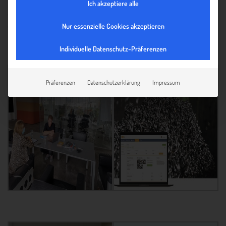
Erfolges künftig in weitere europäische Zielmärkte
Ich akzeptiere alle
einzutreten und diese auszubauen sowie den Schrottmarkt
durch noch effizientere technologische Prozesse zu
Nur essenzielle Cookies akzeptieren
revolutionieren und eine nachhaltige Zukunft zu schaffen.
Individuelle Datenschutz-Präferenzen
Präferenzen
Datenschutzerklärung
Impressum