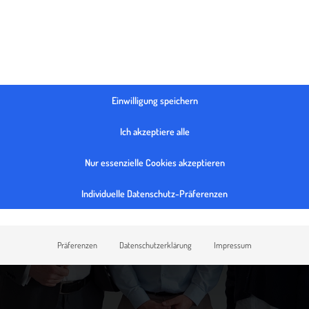
Einwilligung speichern
Ich akzeptiere alle
Nur essenzielle Cookies akzeptieren
Individuelle Datenschutz-Präferenzen
Präferenzen
Datenschutzerklärung
Impressum