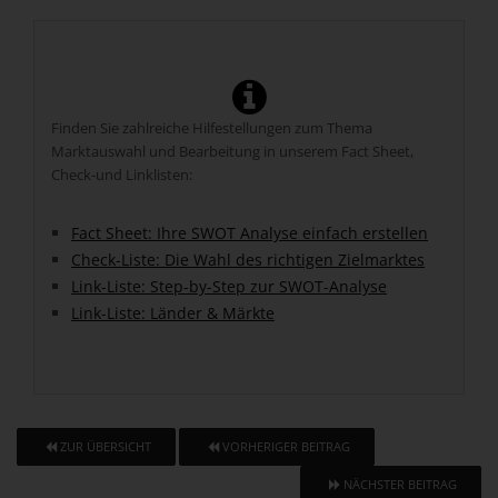
Finden Sie zahlreiche Hilfestellungen zum Thema
Marktauswahl und Bearbeitung in unserem Fact Sheet,
Check-und Linklisten:
Fact Sheet: Ihre SWOT Analyse einfach erstellen
Check-Liste: Die Wahl des richtigen Zielmarktes
Link-Liste: Step-by-Step zur SWOT-Analyse
Link-Liste: Länder & Märkte
ZUR ÜBERSICHT
VORHERIGER BEITRAG
NÄCHSTER BEITRAG