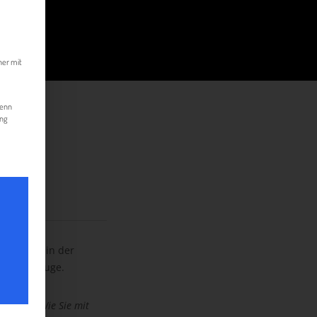
kann. Die erste Service-Gruppe ist essenziell und kann nicht abgewählt werde
her mit
Wenn
ung
position in der
entwerkzeuge.
gement: Wie Sie mit