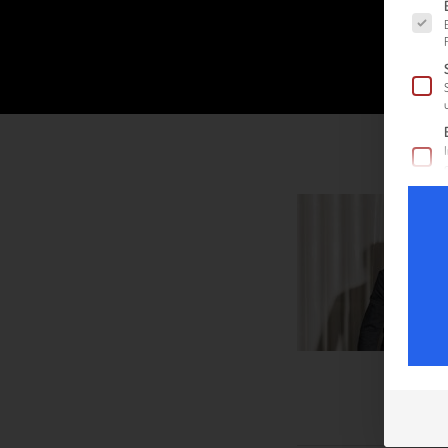
Es fol