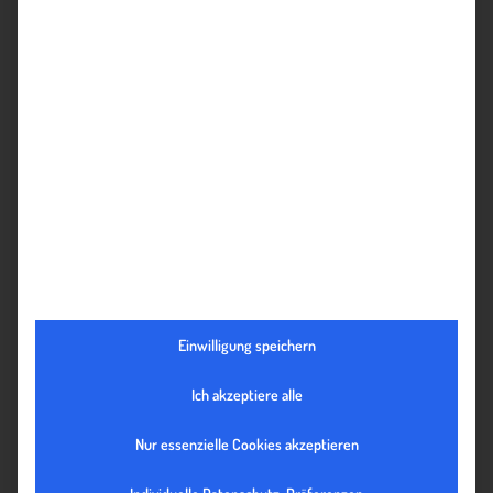
Einwilligung speichern
Ich akzeptiere alle
FIRMENBESUCH BEI DER CHRISTOF SYSTEMS GMBH
Nur essenzielle Cookies akzeptieren