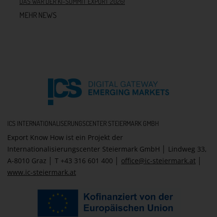
DAS WAR DER KI-SUMMIT EXPORT 2026!
MEHR NEWS
ICS INTERNATIONALISERUNGSCENTER STEIERMARK GMBH
Export Know How ist ein Projekt der
Internationalisierungscenter Steiermark GmbH │ Lindweg 33,
A-8010 Graz │ T +43 316 601 400 │
office@ic-steiermark.at
│
www.ic-steiermark.at