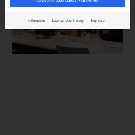
Individuelle Datenschutz-Präferenzen
Präferenzen
Datenschutzerklärung
Impressum