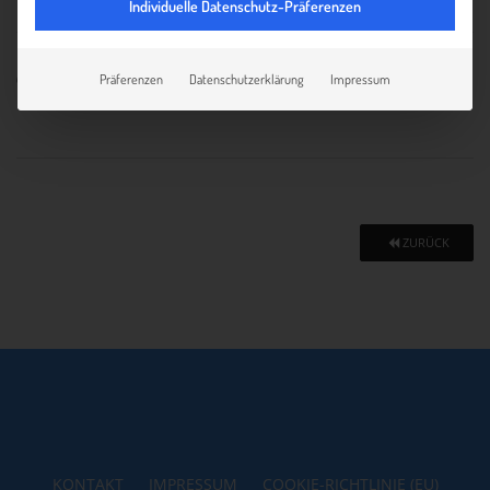
Individuelle Datenschutz-Präferenzen
03.10.2024
Präferenzen
Datenschutzerklärung
Impressum
ZURÜCK
KONTAKT
IMPRESSUM
COOKIE-RICHTLINIE (EU)