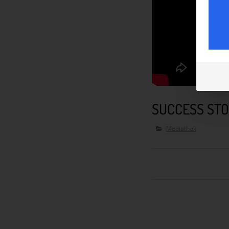
SUCCESS STO
Mediathek