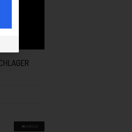
SCHLAGER
ZURÜCK