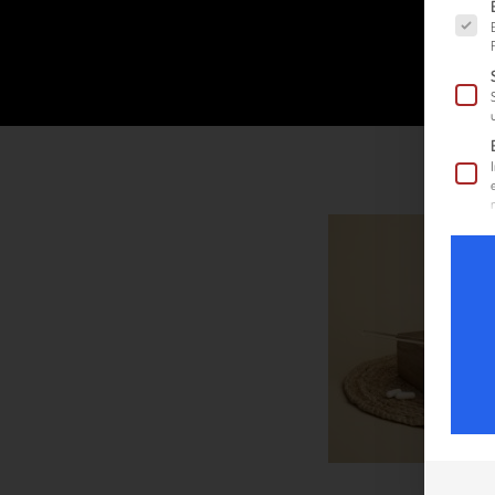
Es fol