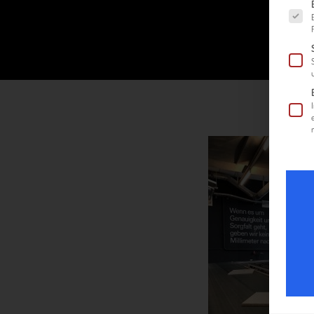
Es fol