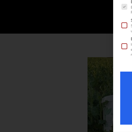
Es fol