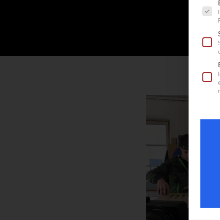
Es fol