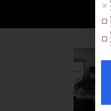
Es fol