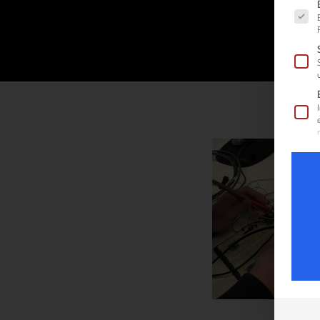
Es fol