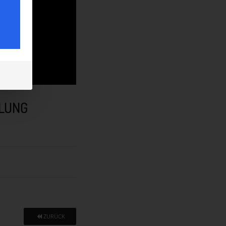
KLUNG
ZURÜCK