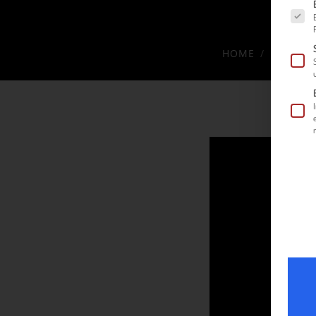
Es fol
HOME
MEDIAT