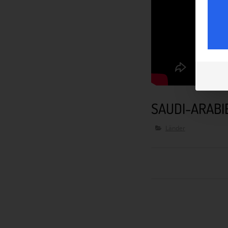
SAUDI-ARABI
Länder