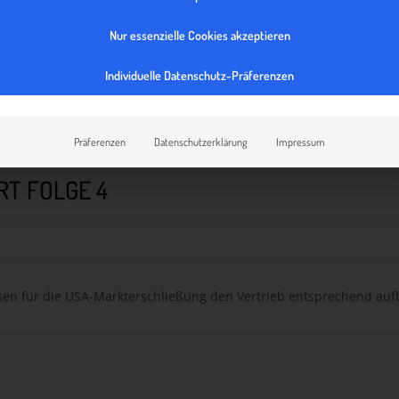
Nur essenzielle Cookies akzeptieren
Individuelle Datenschutz-Präferenzen
Präferenzen
Datenschutzerklärung
Impressum
RT FOLGE 4
en für die USA-Markterschließung den Vertrieb entsprechend auf