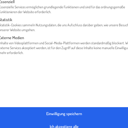
gt eine Liste der Service-Gruppen, für die eine Einwilligung erteilt werden 
Essenziell
Essenzielle Services ermöglichen grundlegende Funktionen und sind für das ordnungsgemäße
Funktionieren der Website erforderlich.
Statistik
ME
MEDIATHEK
LOVE & EXPORT
LOVE & EXPORT FOL
Statistik-Cookies sammeln Nutzungsdaten, die uns Aufschluss darüber geben, wie unsere Besuc
unserer Website umgehen.
Externe Medien
Inhalte von Videoplattformen und Social-Media-Plattformen werden standardmäßig blockiert. 
externe Services akzeptiert werden, ist für den Zugriff auf diese Inhalte keine manuelle Einwillig
mehr erforderlich.
Einwilligung speichern
Ich akzeptiere alle