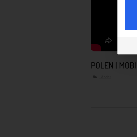
POLEN | MOB
Länder