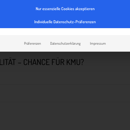
Nur essenzielle Cookies akzeptieren
Individuelle Datenschutz-Präferenzen
Präferenzen
Datenschutzerklärung
Impressum
ILITÄT – CHANCE FÜR KMU?