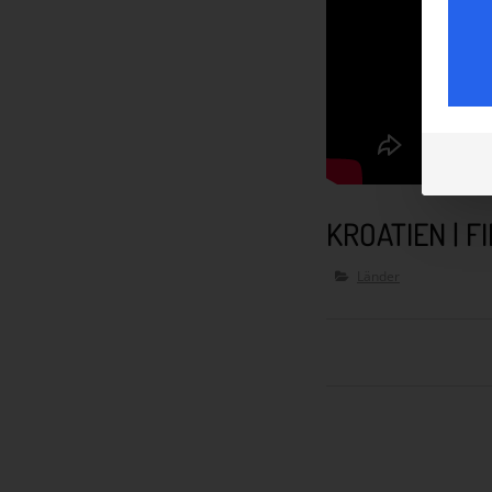
KROATIEN | 
Länder