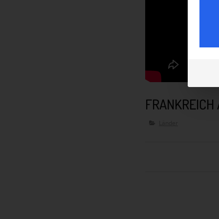
FRANKREICH
Länder