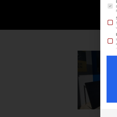
Es fol