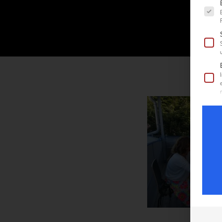
Es fol