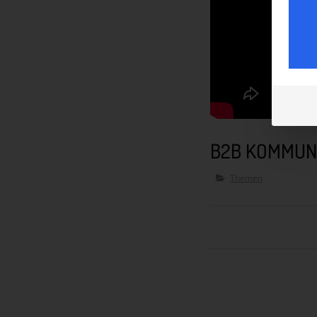
B2B KOMMUNI
Themen