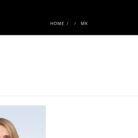
HOME
MK