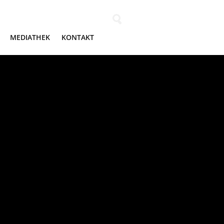
Wonach suchen Sie?
MEDIATHEK
KONTAKT