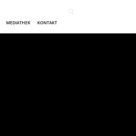
Wonach suchen Sie?
MEDIATHEK
KONTAKT