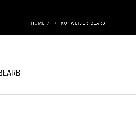
HOME
KÜHWEIDER_BEARB
BEARB