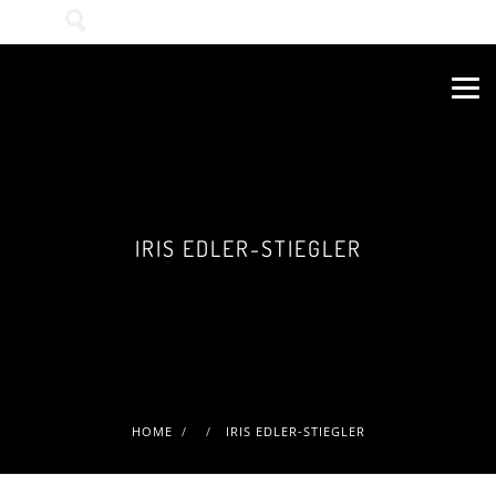
Wonach suchen Sie?
IRIS EDLER-STIEGLER
HOME
IRIS EDLER-STIEGLER