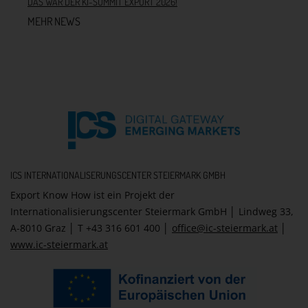
DAS WAR DER KI-SUMMIT EXPORT 2026!
MEHR NEWS
ICS INTERNATIONALISERUNGSCENTER STEIERMARK GMBH
Export Know How ist ein Projekt der
Internationalisierungscenter Steiermark GmbH │ Lindweg 33,
A-8010 Graz │ T +43 316 601 400 │
office@ic-steiermark.at
│
www.ic-steiermark.at