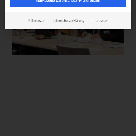
Individuelle Datenschutz-Präferenzen
Präferenzen
Datenschutzerklärung
Impressum