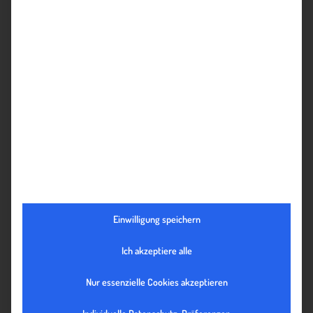
Einwilligung speichern
Ich akzeptiere alle
FIRMENBESUCH BEI DER CHRISTOF SYSTEMS GMBH
Nur essenzielle Cookies akzeptieren